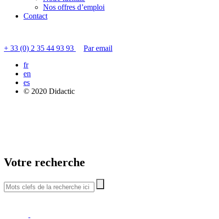
Nos offres d’emploi
Contact
Contacter le service clients
+ 33 (0) 2 35 44 93 93
Par email
fr
en
es
© 2020 Didactic
Votre recherche