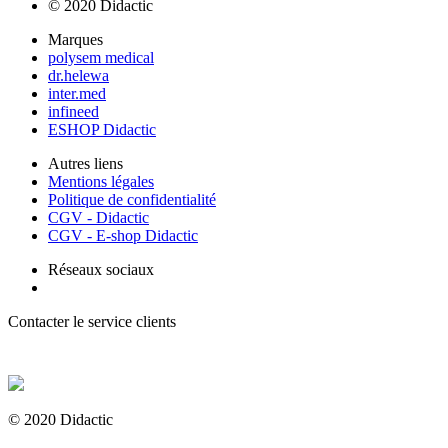
© 2020 Didactic
Marques
polysem medical
dr.helewa
inter.med
infineed
ESHOP Didactic
Autres liens
Mentions légales
Politique de confidentialité
CGV - Didactic
CGV - E-shop Didactic
Réseaux sociaux
Contacter le service clients
+ 33 (0) 2 35 44 93 93
© 2020 Didactic