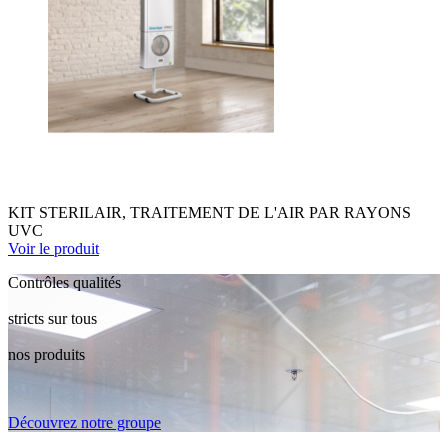
KIT STERILAIR, TRAITEMENT DE L'AIR PAR RAYONS
UVC
Voir le produit
Contrôles qualités
stricts sur tous
nos produits
Découvrez notre groupe