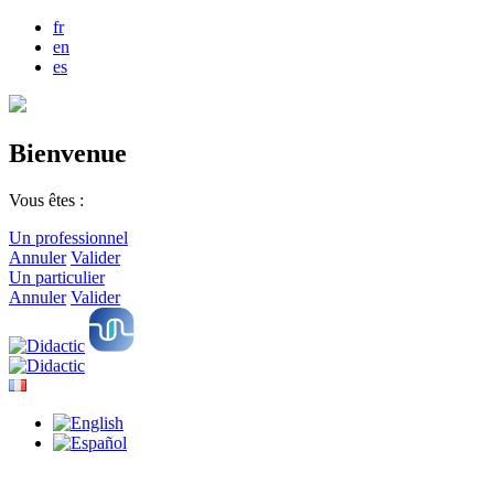
fr
en
es
Bienvenue
Vous êtes :
Un professionnel
Annuler
Valider
Un particulier
Annuler
Valider