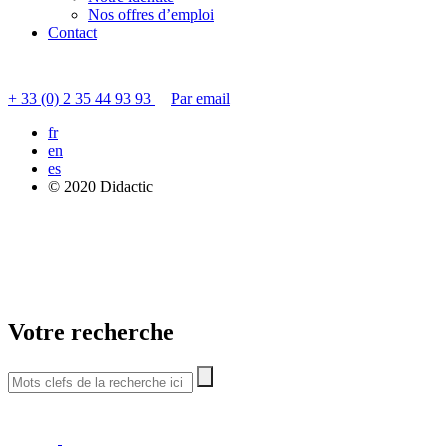
Nos offres d’emploi
Contact
Contacter le service clients
+ 33 (0) 2 35 44 93 93
Par email
fr
en
es
© 2020 Didactic
Votre recherche