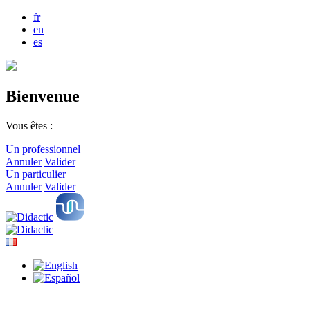
fr
en
es
Bienvenue
Vous êtes :
Un professionnel
Annuler
Valider
Un particulier
Annuler
Valider