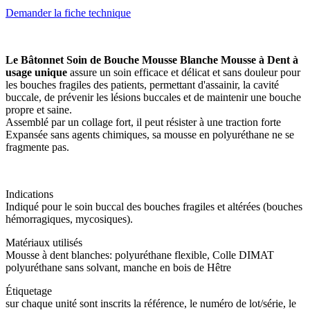
Demander la fiche technique
Le Bâtonnet Soin de Bouche Mousse Blanche Mousse à Dent à
usage unique
assure un soin efficace et délicat et sans douleur pour
les bouches fragiles des patients, permettant d'assainir, la cavité
buccale, de prévenir les lésions buccales et de maintenir une bouche
propre et saine.
Assemblé par un collage fort, il peut résister à une traction forte
Expansée sans agents chimiques, sa mousse en polyuréthane ne se
fragmente pas.
Indications
Indiqué pour le soin buccal des bouches fragiles et altérées (bouches
hémorragiques, mycosiques).
Matériaux utilisés
Mousse à dent blanches: polyuréthane flexible, Colle DIMAT
polyuréthane sans solvant, manche en bois de Hêtre
Étiquetage
sur chaque unité sont inscrits la référence, le numéro de lot/série, le