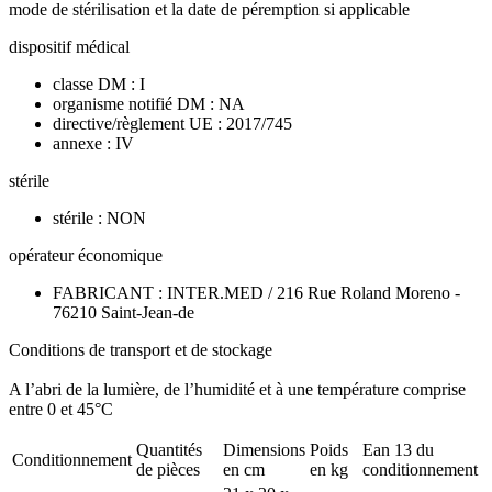
mode de stérilisation et la date de péremption si applicable
dispositif médical
classe DM : I
organisme notifié DM : NA
directive/règlement UE : 2017/745
annexe : IV
stérile
stérile : NON
opérateur économique
FABRICANT : INTER.MED / 216 Rue Roland Moreno -
76210 Saint-Jean-de
Conditions de transport et de stockage
A l’abri de la lumière, de l’humidité et à une température comprise
entre 0 et 45°C
Quantités
Dimensions
Poids
Ean 13 du
Conditionnement
de pièces
en cm
en kg
conditionnement