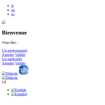
fr
en
es
Bienvenue
Vous êtes :
Un professionnel
Annuler
Valider
Un particulier
Annuler
Valider