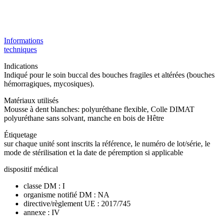
Informations
techniques
Indications
Indiqué pour le soin buccal des bouches fragiles et altérées (bouches
hémorragiques, mycosiques).
Matériaux utilisés
Mousse à dent blanches: polyuréthane flexible, Colle DIMAT
polyuréthane sans solvant, manche en bois de Hêtre
Étiquetage
sur chaque unité sont inscrits la référence, le numéro de lot/série, le
mode de stérilisation et la date de péremption si applicable
dispositif médical
classe DM : I
organisme notifié DM : NA
directive/règlement UE : 2017/745
annexe : IV