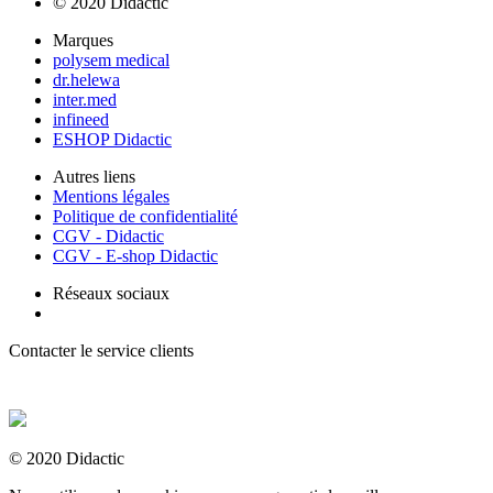
© 2020 Didactic
Marques
polysem medical
dr.helewa
inter.med
infineed
ESHOP Didactic
Autres liens
Mentions légales
Politique de confidentialité
CGV - Didactic
CGV - E-shop Didactic
Réseaux sociaux
Contacter le service clients
+ 33 (0) 2 35 44 93 93
© 2020 Didactic