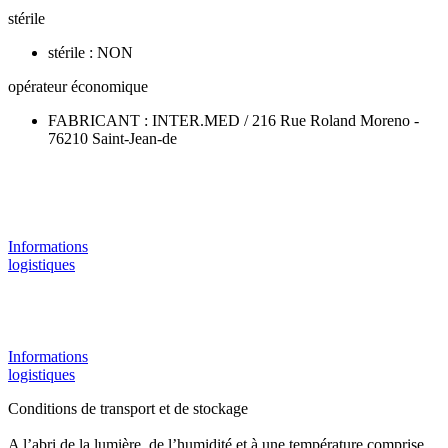
stérile
stérile : NON
opérateur économique
FABRICANT : INTER.MED / 216 Rue Roland Moreno -
76210 Saint-Jean-de
Informations
logistiques
Informations
logistiques
Conditions de transport et de stockage
A l’abri de la lumière, de l’humidité et à une température comprise