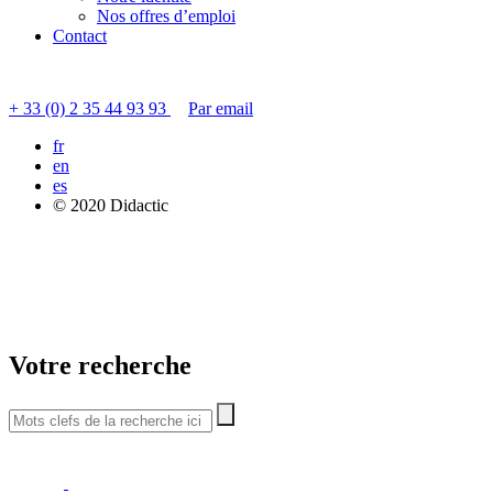
Nos offres d’emploi
Contact
Contacter le service clients
+ 33 (0) 2 35 44 93 93
Par email
fr
en
es
© 2020 Didactic
Votre recherche