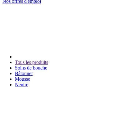
Nos offres d'emploi
Tous les produits
Soins de bouche
Bâtonnet
Mousse
Neutre