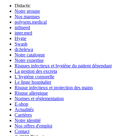
Didactic
Notre groupe
Nos marques
polysem.medical
infineed
inter.med
Hygie
Swash
dr.helewa
Notre catalogue
Notre expertise
Risques infectieux et hygiène du patient dépendant
La gestion des excreta
L’hygiène corporelle
Le linge hospitalier
Risque infectieux et protection des mains
Risque allergique
Normes et réglementation
E-shop
Actualités
Carrières
Notre identité
Nos offres d'emploi
Contact