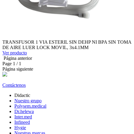
TRANSFUSOR 1 VIA ESTERIL SIN DEHP NI BPA SIN TOMA
DE AIRE LUER LOCK MOVIL, 3x4.1MM
Ver producto
Página anterior
Page
1
/ 1
Página siguiente
Contáctenos
Didactic
Nuestro grupo
Polysem.medical
Dr.helewa
Inter.med
Infineed
Hygie
Nuestras marcas