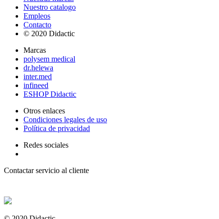
Nuestro catalogo
Empleos
Contacto
© 2020 Didactic
Marcas
polysem medical
dr.helewa
inter.med
infineed
ESHOP Didactic
Otros enlaces
Condiciones legales de uso
Política de privacidad
Redes sociales
Contactar servicio al cliente
+ 33 (0) 2 35 44 93 93
© 2020 Didactic