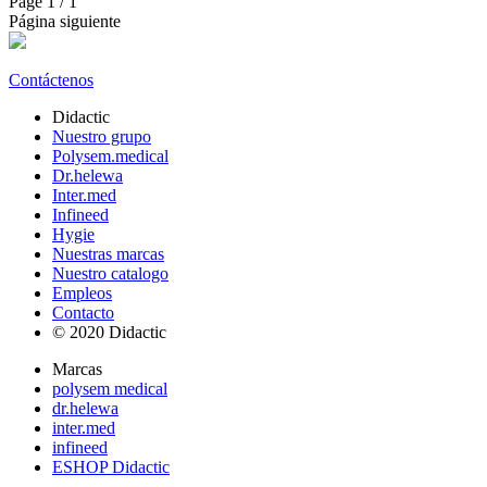
Page
1
/ 1
Página siguiente
Contáctenos
Didactic
Nuestro grupo
Polysem.medical
Dr.helewa
Inter.med
Infineed
Hygie
Nuestras marcas
Nuestro catalogo
Empleos
Contacto
© 2020 Didactic
Marcas
polysem medical
dr.helewa
inter.med
infineed
ESHOP Didactic