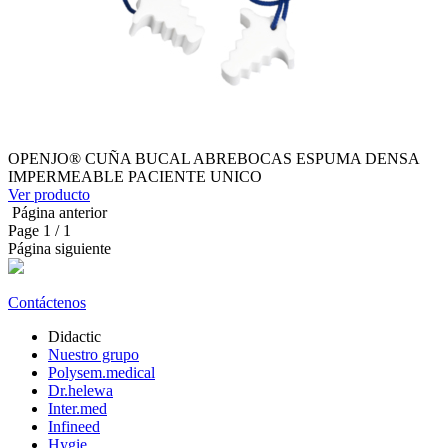
OPENJO® CUÑA BUCAL ABREBOCAS ESPUMA DENSA
IMPERMEABLE PACIENTE UNICO
Ver producto
Página anterior
Page
1
/ 1
Página siguiente
Contáctenos
Didactic
Nuestro grupo
Polysem.medical
Dr.helewa
Inter.med
Infineed
Hygie