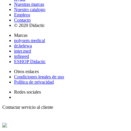
Nuestras marcas
Nuestro catalogo
Empleos
Contacto
© 2020 Didactic
Marcas
polysem medical
dr.helewa
inter.med
infineed
ESHOP Didactic
Otros enlaces
Condiciones legales de uso
Política de privacidad
Redes sociales
Contactar servicio al cliente
+ 33 (0) 2 35 44 93 93