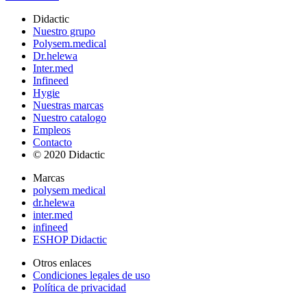
Didactic
Nuestro grupo
Polysem.medical
Dr.helewa
Inter.med
Infineed
Hygie
Nuestras marcas
Nuestro catalogo
Empleos
Contacto
© 2020 Didactic
Marcas
polysem medical
dr.helewa
inter.med
infineed
ESHOP Didactic
Otros enlaces
Condiciones legales de uso
Política de privacidad