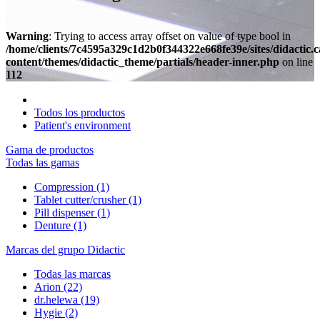
Warning
: Trying to access array offset on value of type bool in
/home/clients/7c4595a329c1d2b0f344322e668fe39e/sites/didactic.
content/themes/didactic_theme/partials/header-inner.php
on line
112
Todos los productos
Patient's environment
Gama de productos
Todas las gamas
Compression
(1)
Tablet cutter/crusher
(1)
Pill dispenser
(1)
Denture
(1)
Marcas del grupo Didactic
Todas las marcas
Arion
(22)
dr.helewa
(19)
Hygie
(2)