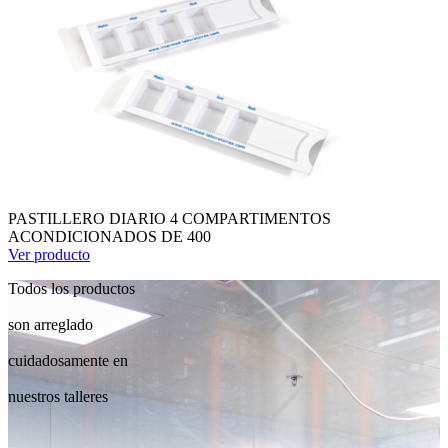
PASTILLERO DIARIO 4 COMPARTIMENTOS
ACONDICIONADOS DE 400
Ver producto
Todos los productos
son arreglado
cuidadosamente en
nuestros talleres