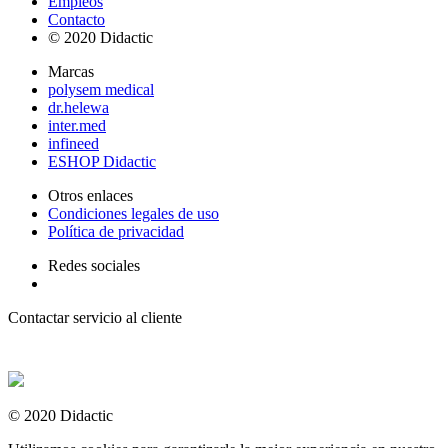
Empleos
Contacto
© 2020 Didactic
Marcas
polysem medical
dr.helewa
inter.med
infineed
ESHOP Didactic
Otros enlaces
Condiciones legales de uso
Política de privacidad
Redes sociales
Contactar servicio al cliente
+ 33 (0) 2 35 44 93 93
© 2020 Didactic