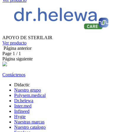
Ver producto
APOYO DE STERILAIR
Ver producto
Página anterior
Page
1
/ 1
Página siguiente
Contáctenos
Didactic
Nuestro grupo
Polysem.medical
Dr.helewa
Inter.med
Infineed
Hygie
Nuestras marcas
Nuestro catalogo