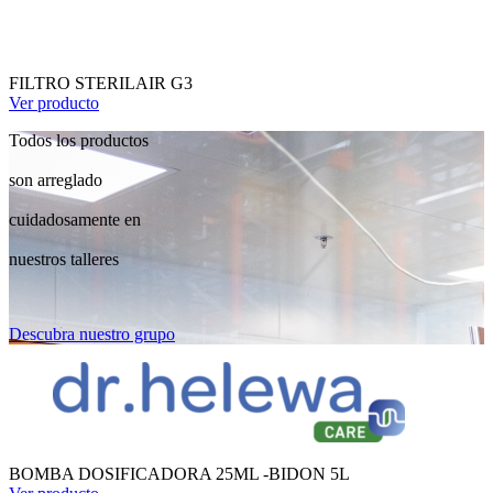
FILTRO STERILAIR G3
Ver producto
Todos los productos
son arreglado
cuidadosamente en
nuestros talleres
Descubra nuestro grupo
BOMBA DOSIFICADORA 25ML -BIDON 5L