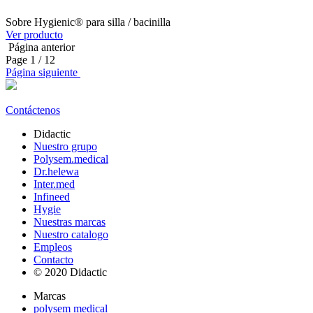
Sobre Hygienic® para silla / bacinilla
Ver producto
Página anterior
Page
1
/ 12
Página siguiente
Contáctenos
Didactic
Nuestro grupo
Polysem.medical
Dr.helewa
Inter.med
Infineed
Hygie
Nuestras marcas
Nuestro catalogo
Empleos
Contacto
© 2020 Didactic
Marcas
polysem medical