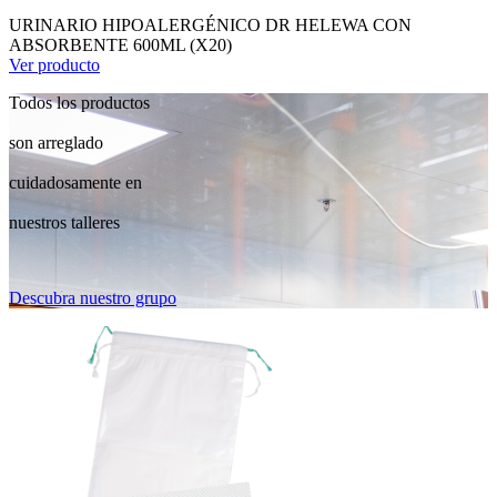
URINARIO HIPOALERGÉNICO DR HELEWA CON
ABSORBENTE 600ML (X20)
Ver producto
Todos los productos
son arreglado
cuidadosamente en
nuestros talleres
Descubra nuestro grupo