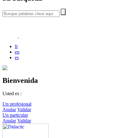
fr
en
es
Bienvenida
Usted es :
Un profesional
Anular
Validar
Un particular
Anular
Validar