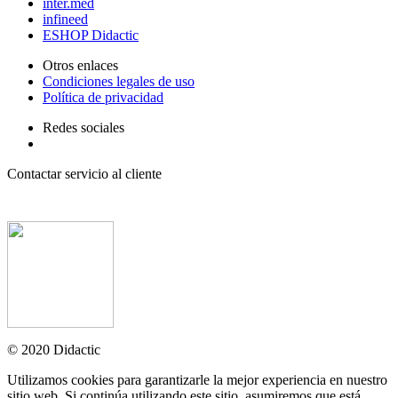
inter.med
infineed
ESHOP Didactic
Otros enlaces
Condiciones legales de uso
Política de privacidad
Redes sociales
Contactar servicio al cliente
+ 33 (0) 2 35 44 93 93
© 2020 Didactic
Utilizamos cookies para garantizarle la mejor experiencia en nuestro
sitio web. Si continúa utilizando este sitio, asumiremos que está