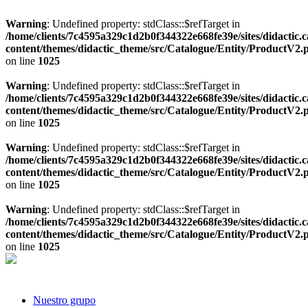
Warning
: Undefined property: stdClass::$refTarget in
/home/clients/7c4595a329c1d2b0f344322e668fe39e/sites/didactic.
content/themes/didactic_theme/src/Catalogue/Entity/ProductV2.
on line
1025
Warning
: Undefined property: stdClass::$refTarget in
/home/clients/7c4595a329c1d2b0f344322e668fe39e/sites/didactic.
content/themes/didactic_theme/src/Catalogue/Entity/ProductV2.
on line
1025
Warning
: Undefined property: stdClass::$refTarget in
/home/clients/7c4595a329c1d2b0f344322e668fe39e/sites/didactic.
content/themes/didactic_theme/src/Catalogue/Entity/ProductV2.
on line
1025
Warning
: Undefined property: stdClass::$refTarget in
/home/clients/7c4595a329c1d2b0f344322e668fe39e/sites/didactic.
content/themes/didactic_theme/src/Catalogue/Entity/ProductV2.
on line
1025
Nuestro grupo