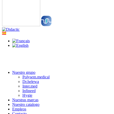
Nuestro grupo
Polysem.medical
Dr.helewa
Inter.med
Infineed
Hygie
Nuestras marcas
Nuestro catalogo
Empleos
Contacto