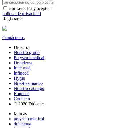
Por favor lea y acepte la
política de privacidad
Registrarse
Contáctenos
Didactic
Nuestro grupo
Polysem.medical
Dr.helewa
Inter.med
Infineed
Hygie
Nuestras marcas
Nuestro catalogo
Empleos
Contacto
© 2020 Didactic
Marcas
polysem medical
dr.helewa