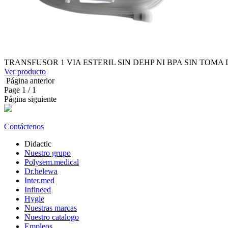
TRANSFUSOR 1 VIA ESTERIL SIN DEHP NI BPA SIN TOMA
Ver producto
Página anterior
Page
1
/ 1
Página siguiente
Contáctenos
Didactic
Nuestro grupo
Polysem.medical
Dr.helewa
Inter.med
Infineed
Hygie
Nuestras marcas
Nuestro catalogo
Empleos