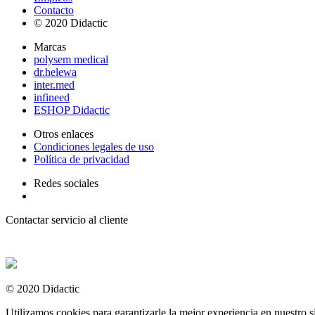
Contacto
© 2020 Didactic
Marcas
polysem medical
dr.helewa
inter.med
infineed
ESHOP Didactic
Otros enlaces
Condiciones legales de uso
Política de privacidad
Redes sociales
Contactar servicio al cliente
+ 33 (0) 2 35 44 93 93
© 2020 Didactic
Utilizamos cookies para garantizarle la mejor experiencia en nuestro si