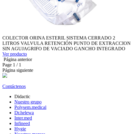
COLECTOR ORINA ESTERIL SISTEMA CERRADO 2
LITROS VALVULA RETENCIÓN PUNTO DE EXTRACCION
SIN AGUJAGRIFO DE VACIADO GANCHO INTEGRADO
Ver producto
Página anterior
Page
1
/ 1
Página siguiente
Contáctenos
Didactic
Nuestro grupo
Polysem.medical
Dr.helewa
Inter.med
Infineed
Hygie