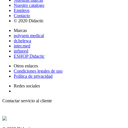
Nuestras marcas
Nuestro catalogo
Empleos
Contacto
© 2020 Didactic
Marcas
polysem medical
dr.helewa
inter.med
infineed
ESHOP Didactic
Otros enlaces
Condiciones legales de uso
Política de privacidad
Redes sociales
Contactar servicio al cliente
+ 33 (0) 2 35 44 93 93