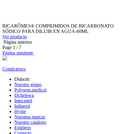
BICARÔMES® COMPRIMIDOS DE BICARBONATO
SÓDICO PARA DILUIR EN AGUA-60ML
Ver producto
Página anterior
Page
1
/ 7
Página siguiente
Contáctenos
Didactic
Nuestro grupo
Polysem.medical
Dr.helewa
Inter.med
Infineed
Hygie
Nuestras marcas
Nuestro catalogo
Empleos
Contacto