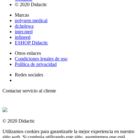
© 2020 Didactic
Marcas
polysem medical
dr.helewa
inter.med
infineed
ESHOP Didactic
Otros enlaces
Condiciones legales de uso
Política de privacidad
Redes sociales
Contactar servicio al cliente
+ 33 (0) 2 35 44 93 93
© 2020 Didactic
Utilizamos cookies para garantizarle la mejor experiencia en nuestro
sitio web. Si continúa utilizando este sitio, asumiremos que está