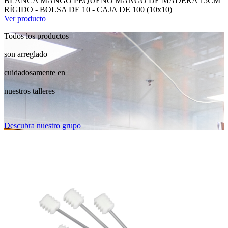
BLANCA MANGO PEQUEÑO MANGO DE MADERA 15CM
RÍGIDO - BOLSA DE 10 - CAJA DE 100 (10x10)
Ver producto
Todos los productos
son arreglado
cuidadosamente en
nuestros talleres
Descubra nuestro grupo