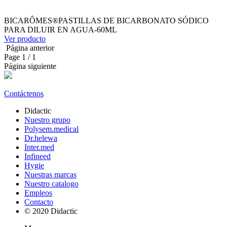
BICARÔMES®PASTILLAS DE BICARBONATO SÓDICO
PARA DILUIR EN AGUA-60ML
Ver producto
Página anterior
Page
1
/ 1
Página siguiente
Contáctenos
Didactic
Nuestro grupo
Polysem.medical
Dr.helewa
Inter.med
Infineed
Hygie
Nuestras marcas
Nuestro catalogo
Empleos
Contacto
© 2020 Didactic