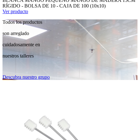
BLANCA MANGO PEQUEÑO MANGO DE MADERA 15CM
RÍGIDO - BOLSA DE 10 - CAJA DE 100 (10x10)
Ver producto
Todos los productos
son arreglado
cuidadosamente en
nuestros talleres
Descubra nuestro grupo