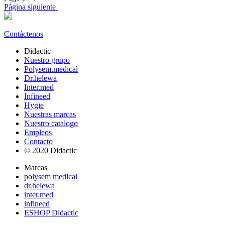
Página siguiente
Contáctenos
Didactic
Nuestro grupo
Polysem.medical
Dr.helewa
Inter.med
Infineed
Hygie
Nuestras marcas
Nuestro catalogo
Empleos
Contacto
© 2020 Didactic
Marcas
polysem medical
dr.helewa
inter.med
infineed
ESHOP Didactic