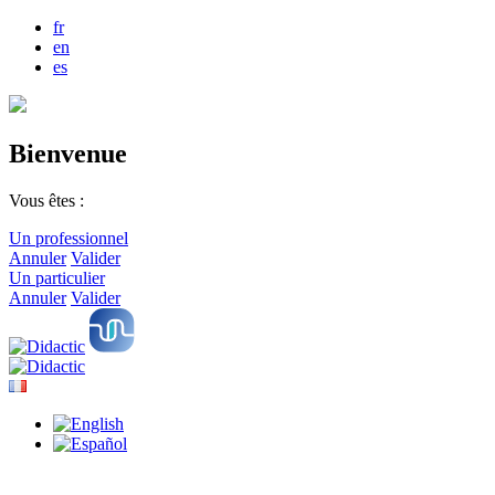
fr
en
es
Bienvenue
Vous êtes :
Un professionnel
Annuler
Valider
Un particulier
Annuler
Valider