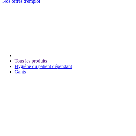
Nos offres d'emploi
Tous les produits
Hygiène du patient dépendant
Gants