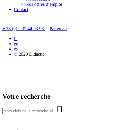
Nos offres d’emploi
Contact
Contacter le service clients
+ 33 (0) 2 35 44 93 93
Par email
fr
en
es
© 2020 Didactic
Votre recherche