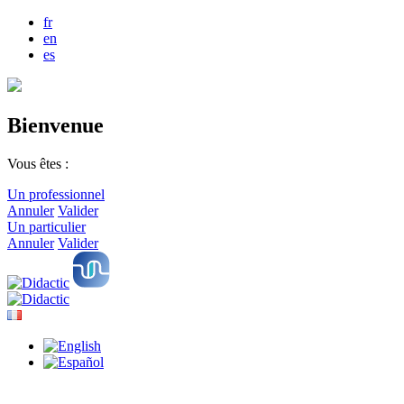
fr
en
es
Bienvenue
Vous êtes :
Un professionnel
Annuler
Valider
Un particulier
Annuler
Valider