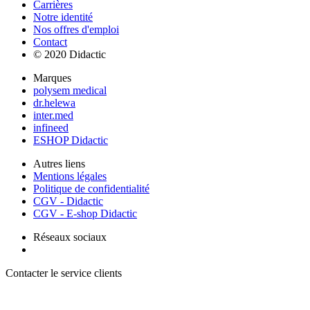
Carrières
Notre identité
Nos offres d'emploi
Contact
© 2020 Didactic
Marques
polysem medical
dr.helewa
inter.med
infineed
ESHOP Didactic
Autres liens
Mentions légales
Politique de confidentialité
CGV - Didactic
CGV - E-shop Didactic
Réseaux sociaux
Contacter le service clients
+ 33 (0) 2 35 44 93 93