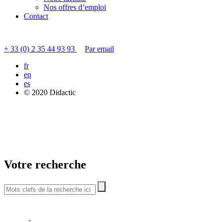
Nos offres d’emploi
Contact
Contacter le service clients
+ 33 (0) 2 35 44 93 93
Par email
fr
en
es
© 2020 Didactic
Votre recherche