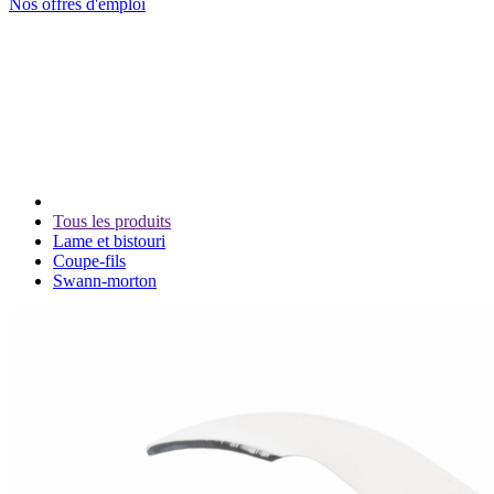
Nos offres d'emploi
Tous les produits
Lame et bistouri
Coupe-fils
Swann-morton