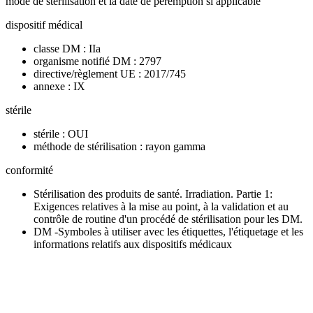
mode de stérilisation et la date de péremption si applicable
dispositif médical
classe DM : IIa
organisme notifié DM : 2797
directive/règlement UE : 2017/745
annexe : IX
stérile
stérile : OUI
méthode de stérilisation : rayon gamma
conformité
Stérilisation des produits de santé. Irradiation. Partie 1:
Exigences relatives à la mise au point, à la validation et au
contrôle de routine d'un procédé de stérilisation pour les DM.
DM -Symboles à utiliser avec les étiquettes, l'étiquetage et les
informations relatifs aux dispositifs médicaux