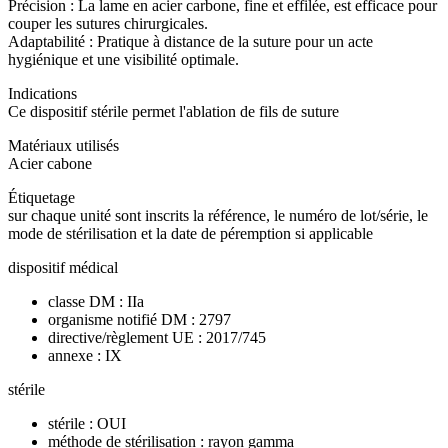
Précision : La lame en acier carbone, fine et effilée, est efficace pour
couper les sutures chirurgicales.
Adaptabilité : Pratique à distance de la suture pour un acte
hygiénique et une visibilité optimale.
Indications
Ce dispositif stérile permet l'ablation de fils de suture
Matériaux utilisés
Acier cabone
Étiquetage
sur chaque unité sont inscrits la référence, le numéro de lot/série, le
mode de stérilisation et la date de péremption si applicable
dispositif médical
classe DM : IIa
organisme notifié DM : 2797
directive/règlement UE : 2017/745
annexe : IX
stérile
stérile : OUI
méthode de stérilisation : rayon gamma