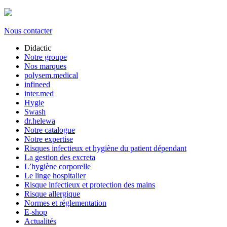
Nous contacter
Didactic
Notre groupe
Nos marques
polysem.medical
infineed
inter.med
Hygie
Swash
dr.helewa
Notre catalogue
Notre expertise
Risques infectieux et hygiène du patient dépendant
La gestion des excreta
L’hygiène corporelle
Le linge hospitalier
Risque infectieux et protection des mains
Risque allergique
Normes et réglementation
E-shop
Actualités