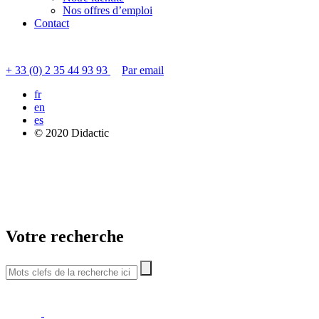
Nos offres d’emploi
Contact
Contacter le service clients
+ 33 (0) 2 35 44 93 93
Par email
fr
en
es
© 2020 Didactic
Votre recherche