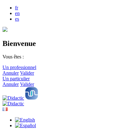
fr
en
es
Bienvenue
Vous êtes :
Un professionnel
Annuler
Valider
Un particulier
Annuler
Valider