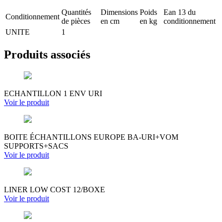
Quantités
Dimensions
Poids
Ean 13 du
Conditionnement
de pièces
en cm
en kg
conditionnement
UNITE
1
Produits associés
ECHANTILLON 1 ENV URI
Voir le produit
BOITE ÉCHANTILLONS EUROPE BA-URI+VOM
SUPPORTS+SACS
Voir le produit
LINER LOW COST 12/BOXE
Voir le produit