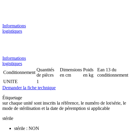
Informations
logistiques
Informations
logistiques
Quantités
Dimensions
Poids
Ean 13 du
Conditionnement
de pièces
en cm
en kg
conditionnement
UNITE
1
Demander la fiche technique
Étiquetage
sur chaque unité sont inscrits la référence, le numéro de lot/série, le
mode de stérilisation et la date de péremption si applicable
stérile
stérile : NON