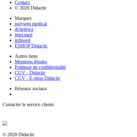
Contact
© 2020 Didactic
Marques
polysem medical
dr.helewa
inter.med
infineed
ESHOP Didactic
Autres liens
Mentions légales
Politique de confidentialité
CGV - Didactic
CGV - E-shop Didactic
Réseaux sociaux
Contacter le service clients
+ 33 (0) 2 35 44 93 93
© 2020 Didactic