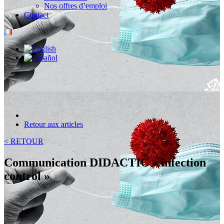
Nos offres d’emploi
Contact
Retour aux articles
< RETOUR
Communication DIDACTIC « infection
control »