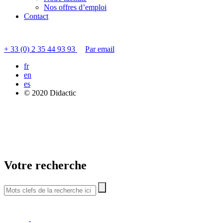
Nos offres d’emploi
Contact
Contacter le service clients
+ 33 (0) 2 35 44 93 93
Par email
fr
en
es
© 2020 Didactic
Votre recherche