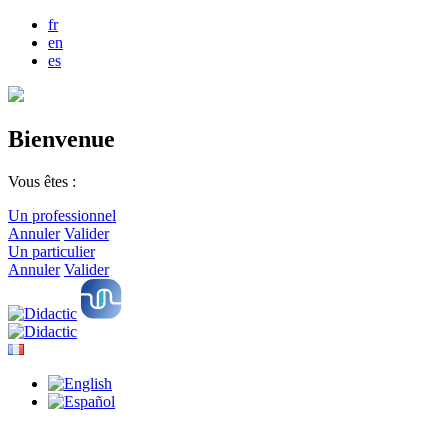
fr
en
es
Bienvenue
Vous êtes :
Un professionnel
Annuler
Valider
Un particulier
Annuler
Valider