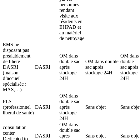
personnes
rendant
visite aux
résidents en
EHPAD et
au matériel
de nettoyage
EMS ne
disposant pas
préalablement
OM dans
OM dans
de filière
double sac
OM dans double
double
DASRI
DASRI
après
sac après
sac après
(maison
stockage
stockage 24H
stockage
d’accueil
24H
24H
spécialisée :
MAS,…)
OM dans
PLS
double sac
(professionnel
DASRI
après
Sans objet
Sans obje
libéral de santé)
stockage
24H
OM dans
consultation
double sac
center
DASRI
après
Sans objet
Sans obje
Dedicated to