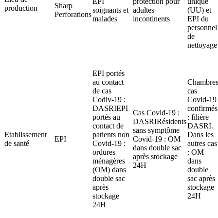
EPI
protection pour
unique
Sharp
production
soignants et
adultes
(UU) et
Perforations
malades
incontinents
EPI du
personnel
de
nettoyage
EPI portés
au contact
Chambre
de cas
cas
Codiv-19 :
Covid-19
DASRIEPI
confirmés
Cas Covid-19 :
portés au
: filière
DASRIRésidents
contact de
DASRI.
sans symptôme
Etablissement
patients non
Dans les
EPI
Covid-19 : OM
de santé
Covid-19 :
autres cas
dans double sac
ordures
: OM
après stockage
ménagères
dans
24H
(OM) dans
double
double sac
sac après
après
stockage
stockage
24H
24H