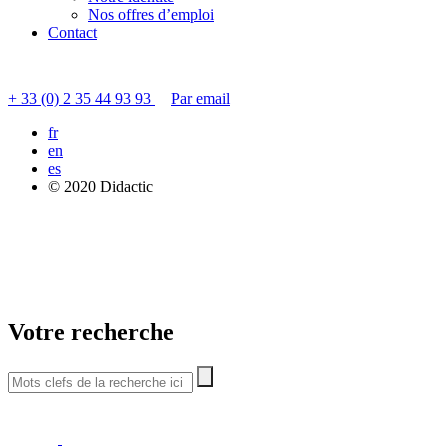
Nos offres d’emploi
Contact
Contacter le service clients
+ 33 (0) 2 35 44 93 93
Par email
fr
en
es
© 2020 Didactic
Votre recherche