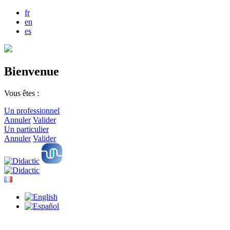
fr
en
es
Bienvenue
Vous êtes :
Un professionnel
Annuler
Valider
Un particulier
Annuler
Valider