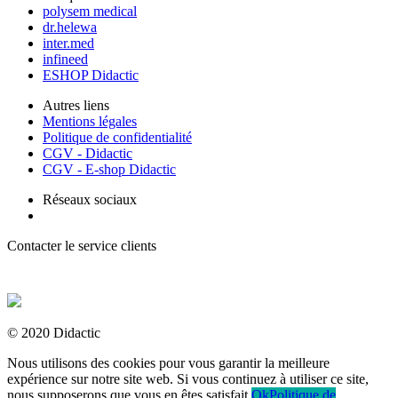
polysem medical
dr.helewa
inter.med
infineed
ESHOP Didactic
Autres liens
Mentions légales
Politique de confidentialité
CGV - Didactic
CGV - E-shop Didactic
Réseaux sociaux
Contacter le service clients
+ 33 (0) 2 35 44 93 93
© 2020 Didactic
Nous utilisons des cookies pour vous garantir la meilleure
expérience sur notre site web. Si vous continuez à utiliser ce site,
nous supposerons que vous en êtes satisfait.
Ok
Politique de