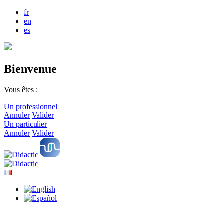
fr
en
es
Bienvenue
Vous êtes :
Un professionnel
Annuler
Valider
Un particulier
Annuler
Valider