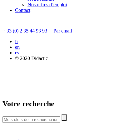
Nos offres d’emploi
Contact
Contacter le service clients
+ 33 (0) 2 35 44 93 93
Par email
fr
en
es
© 2020 Didactic
Votre recherche