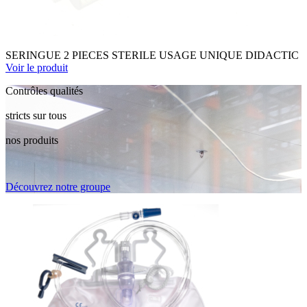
SERINGUE 2 PIECES STERILE USAGE UNIQUE DIDACTIC
Voir le produit
Contrôles qualités
stricts sur tous
nos produits
Découvrez notre groupe