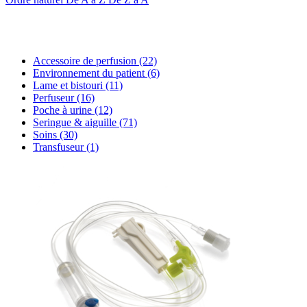
Accessoire de perfusion
(22)
Environnement du patient
(6)
Lame et bistouri
(11)
Perfuseur
(16)
Poche à urine
(12)
Seringue & aiguille
(71)
Soins
(30)
Transfuseur
(1)