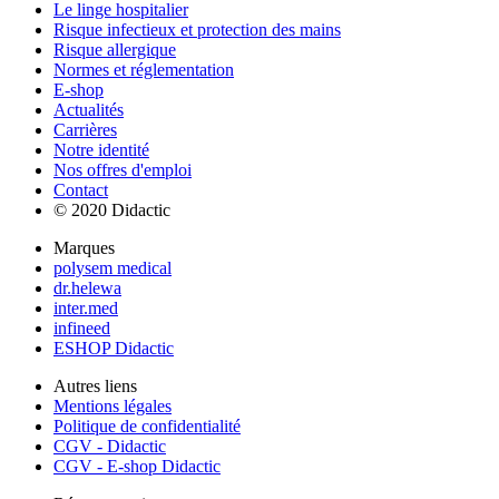
Le linge hospitalier
Risque infectieux et protection des mains
Risque allergique
Normes et réglementation
E-shop
Actualités
Carrières
Notre identité
Nos offres d'emploi
Contact
© 2020 Didactic
Marques
polysem medical
dr.helewa
inter.med
infineed
ESHOP Didactic
Autres liens
Mentions légales
Politique de confidentialité
CGV - Didactic
CGV - E-shop Didactic