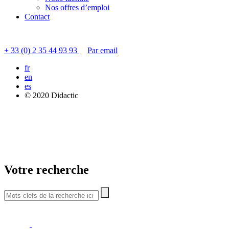
Nos offres d’emploi
Contact
Contacter le service clients
+ 33 (0) 2 35 44 93 93
Par email
fr
en
es
© 2020 Didactic
Votre recherche