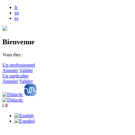
fr
en
es
Bienvenue
Vous êtes :
Un professionnel
Annuler
Valider
Un particulier
Annuler
Valider