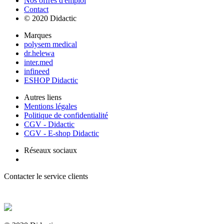
Nos offres d'emploi
Contact
© 2020 Didactic
Marques
polysem medical
dr.helewa
inter.med
infineed
ESHOP Didactic
Autres liens
Mentions légales
Politique de confidentialité
CGV - Didactic
CGV - E-shop Didactic
Réseaux sociaux
Contacter le service clients
+ 33 (0) 2 35 44 93 93