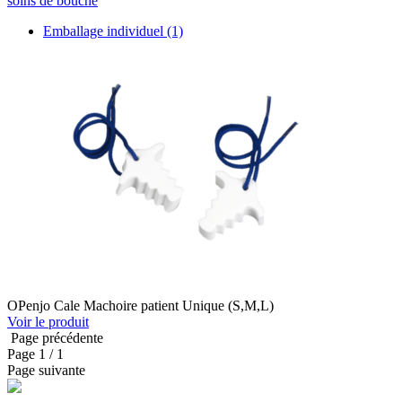
soins de bouche
Emballage individuel
(1)
OPenjo Cale Machoire patient Unique (S,M,L)
Voir le produit
Page précédente
Page
1
/ 1
Page suivante