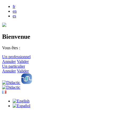
fr
en
es
Bienvenue
Vous êtes :
Un professionnel
Annuler
Valider
Un particulier
Annuler
Valider