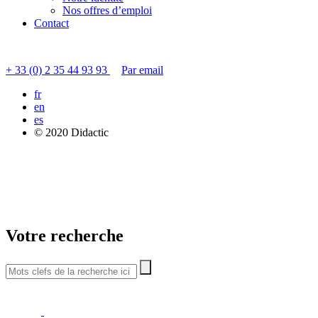
Nos offres d’emploi
Contact
Contacter le service clients
+ 33 (0) 2 35 44 93 93
Par email
fr
en
es
© 2020 Didactic
Votre recherche