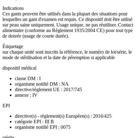
Indications
Ces gants peuvent être utilisés dans la plupart des situations pour
lesquelles un gant d'examen est requis. Ce dispositif doit être utilisé
sur peau saine uniquement. Usage unique, ne pas réutiliser. Contact
alimentaire (conforme au Règlement 1935/2004 CE) pour tout type
de denrée (usage de courte durée).
Étiquetage
sur chaque unité sont inscrits la référence, le numéro de lot/série, le
mode de stérilisation et la date de péremption si applicable
dispositif médical
classe DM : I
organisme notifié DM : NA
directive/règlement UE : 2017/745
annexe : IV
EPI
directive(s) - règlement(s) Européen(s) : 2016/425
catégorie EPI : III B
organisme notifié EPI : 0075
stérile