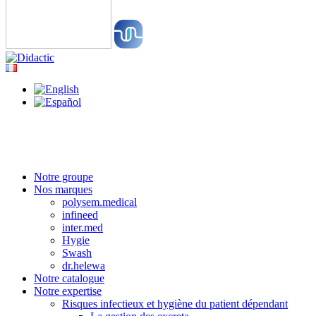
Notre groupe
Nos marques
polysem.medical
infineed
inter.med
Hygie
Swash
dr.helewa
Notre catalogue
Notre expertise
Risques infectieux et hygiène du patient dépendant