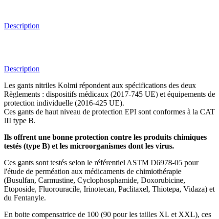
Description
Description
Les gants nitriles Kolmi répondent aux spécifications des deux
Règlements : dispositifs médicaux (2017-745 UE) et équipements de
protection individuelle (2016-425 UE).
Ces gants de haut niveau de protection EPI sont conformes à la CAT
III type B.
Ils offrent une bonne protection contre les produits chimiques
testés (type B) et les
microorganismes dont
les virus.
Ces gants sont testés selon le référentiel ASTM D6978-05 pour
l'étude de perméation aux médicaments de chimiothérapie
(Busulfan, Carmustine, Cyclophosphamide, Doxorubicine,
Etoposide, Fluorouracile, Irinotecan, Paclitaxel, Thiotepa, Vidaza) et
du Fentanyle.
En boite compensatrice de 100 (90 pour les tailles XL et XXL), ces