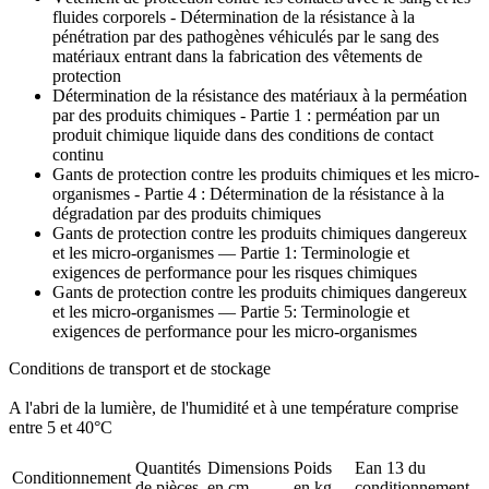
fluides corporels - Détermination de la résistance à la
pénétration par des pathogènes véhiculés par le sang des
matériaux entrant dans la fabrication des vêtements de
protection
Détermination de la résistance des matériaux à la perméation
par des produits chimiques - Partie 1 : perméation par un
produit chimique liquide dans des conditions de contact
continu
Gants de protection contre les produits chimiques et les micro-
organismes - Partie 4 : Détermination de la résistance à la
dégradation par des produits chimiques
Gants de protection contre les produits chimiques dangereux
et les micro-organismes — Partie 1: Terminologie et
exigences de performance pour les risques chimiques
Gants de protection contre les produits chimiques dangereux
et les micro-organismes — Partie 5: Terminologie et
exigences de performance pour les micro-organismes
Conditions de transport et de stockage
A l'abri de la lumière, de l'humidité et à une température comprise
entre 5 et 40°C
Quantités
Dimensions
Poids
Ean 13 du
Conditionnement
de pièces
en cm
en kg
conditionnement