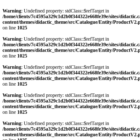
Warning
: Undefined property: stdClass::$refTarget in
/home/clients/7c4595a329c1d2b0f344322e668fe39e/sites/didactic.
content/themes/didactic_theme/src/Catalogue/Entity/ProductV2.
on line
1025
Warning
: Undefined property: stdClass::$refTarget in
/home/clients/7c4595a329c1d2b0f344322e668fe39e/sites/didactic.
content/themes/didactic_theme/src/Catalogue/Entity/ProductV2.
on line
1025
Warning
: Undefined property: stdClass::$refTarget in
/home/clients/7c4595a329c1d2b0f344322e668fe39e/sites/didactic.
content/themes/didactic_theme/src/Catalogue/Entity/ProductV2.
on line
1025
Warning
: Undefined property: stdClass::$refTarget in
/home/clients/7c4595a329c1d2b0f344322e668fe39e/sites/didactic.
content/themes/didactic_theme/src/Catalogue/Entity/ProductV2.
on line
1025
Warning
: Undefined property: stdClass::$refTarget in
/home/clients/7c4595a329c1d2b0f344322e668fe39e/sites/didactic.
content/themes/didactic_theme/src/Catalogue/Entity/ProductV2.