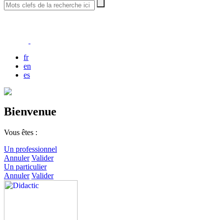
fr
en
es
Bienvenue
Vous êtes :
Un professionnel
Annuler
Valider
Un particulier
Annuler
Valider