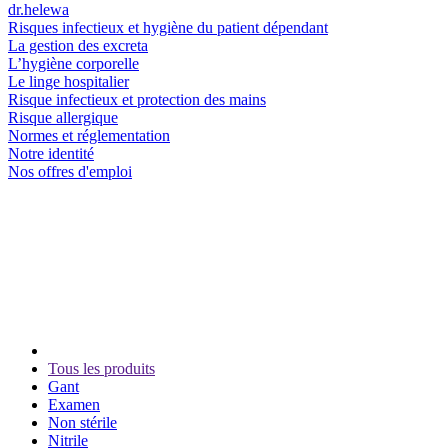
dr.helewa
Risques infectieux et hygiène du patient dépendant
La gestion des excreta
L’hygiène corporelle
Le linge hospitalier
Risque infectieux et protection des mains
Risque allergique
Normes et réglementation
Notre identité
Nos offres d'emploi
Tous les produits
Gant
Examen
Non stérile
Nitrile