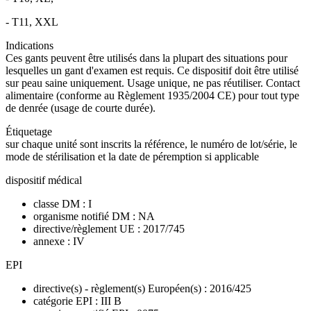
- T11, XXL
Indications
Ces gants peuvent être utilisés dans la plupart des situations pour
lesquelles un gant d'examen est requis. Ce dispositif doit être utilisé
sur peau saine uniquement. Usage unique, ne pas réutiliser. Contact
alimentaire (conforme au Règlement 1935/2004 CE) pour tout type
de denrée (usage de courte durée).
Étiquetage
sur chaque unité sont inscrits la référence, le numéro de lot/série, le
mode de stérilisation et la date de péremption si applicable
dispositif médical
classe DM : I
organisme notifié DM : NA
directive/règlement UE : 2017/745
annexe : IV
EPI
directive(s) - règlement(s) Européen(s) : 2016/425
catégorie EPI : III B