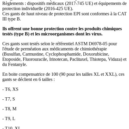
Règlements : dispositifs médicaux (2017-745 UE) et équipements de
protection individuelle (2016-425 UE).
Ces gants de haut niveau de protection EPI sont conformes à la CAT
III type B.
Ils offrent une bonne protection contre les produits chimiques
testés (type B) et les
microorganismes dont
les virus.
Ces gants sont testés selon le référentiel ASTM D6978-05 pour
l'étude de perméation aux médicaments de chimiothérapie
(Busulfan, Carmustine, Cyclophosphamide, Doxorubicine,
Etoposide, Fluorouracile, Irinotecan, Paclitaxel, Thiotepa, Vidaza) et
du Fentanyle.
En boite compensatrice de 100 (90 pour les tailles XL et XXL), ces
gants se déclient en 6 tailles :
- T6, XS
- T7, S
- T8, M
- T9, L
- T10, XL,