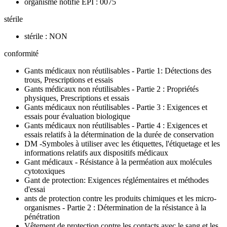
organisme notifié EPI : 0075
stérile
stérile : NON
conformité
Gants médicaux non réutilisables - Partie 1: Détections des
trous, Prescriptions et essais
Gants médicaux non réutilisables - Partie 2 : Propriétés
physiques, Prescriptions et essais
Gants médicaux non réutilisables - Partie 3 : Exigences et
essais pour évaluation biologique
Gants médicaux non réutilisables - Partie 4 : Exigences et
essais relatifs à la détermination de la durée de conservation
DM -Symboles à utiliser avec les étiquettes, l'étiquetage et les
informations relatifs aux dispositifs médicaux
Gant médicaux - Résistance à la perméation aux molécules
cytotoxiques
Gant de protection: Exigences réglémentaires et méthodes
d'essai
ants de protection contre les produits chimiques et les micro-
organismes - Partie 2 : Détermination de la résistance à la
pénétration
Vêtement de protection contre les contacts avec le sang et les