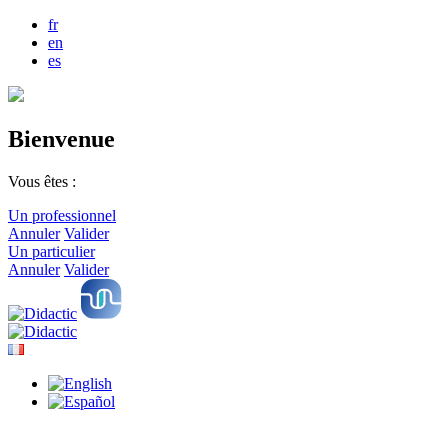
fr
en
es
Bienvenue
Vous êtes :
Un professionnel
Annuler
Valider
Un particulier
Annuler
Valider