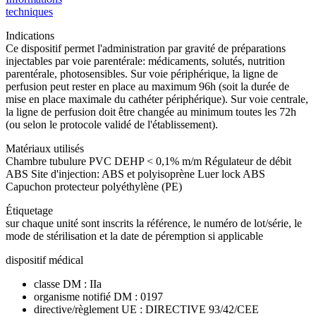
techniques
Indications
Ce dispositif permet l'administration par gravité de préparations
injectables par voie parentérale: médicaments, solutés, nutrition
parentérale, photosensibles. Sur voie périphérique, la ligne de
perfusion peut rester en place au maximum 96h (soit la durée de
mise en place maximale du cathéter périphérique). Sur voie centrale,
la ligne de perfusion doit être changée au minimum toutes les 72h
(ou selon le protocole validé de l'établissement).
Matériaux utilisés
Chambre tubulure PVC DEHP < 0,1% m/m Régulateur de débit
ABS Site d'injection: ABS et polyisoprène Luer lock ABS
Capuchon protecteur polyéthylène (PE)
Étiquetage
sur chaque unité sont inscrits la référence, le numéro de lot/série, le
mode de stérilisation et la date de péremption si applicable
dispositif médical
classe DM : IIa
organisme notifié DM : 0197
directive/règlement UE : DIRECTIVE 93/42/CEE