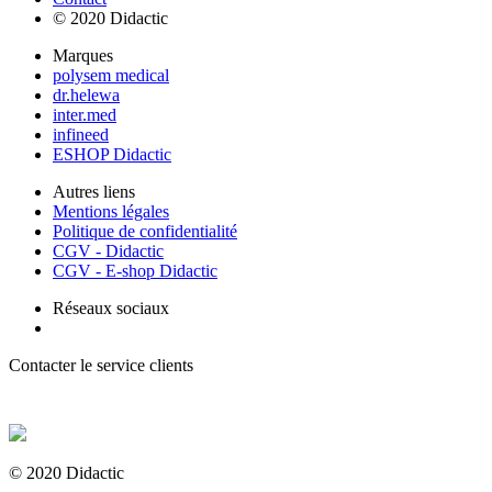
© 2020 Didactic
Marques
polysem medical
dr.helewa
inter.med
infineed
ESHOP Didactic
Autres liens
Mentions légales
Politique de confidentialité
CGV - Didactic
CGV - E-shop Didactic
Réseaux sociaux
Contacter le service clients
+ 33 (0) 2 35 44 93 93
© 2020 Didactic