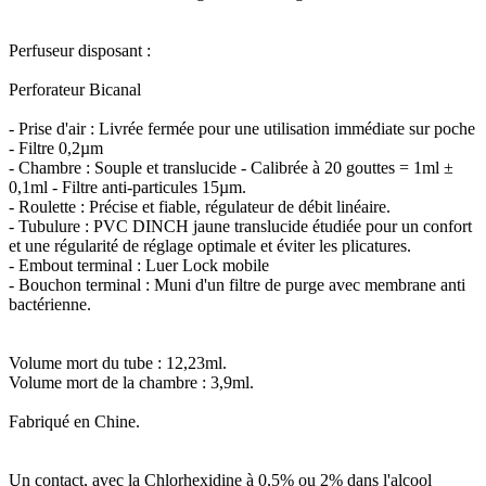
Perfuseur disposant :
Perforateur Bicanal
- Prise d'air : Livrée fermée pour une utilisation immédiate sur poche
- Filtre 0,2µm
- Chambre : Souple et translucide - Calibrée à 20 gouttes = 1ml ±
0,1ml - Filtre anti-particules 15µm.
- Roulette : Précise et fiable, régulateur de débit linéaire.
- Tubulure : PVC DINCH jaune translucide étudiée pour un confort
et une régularité de réglage optimale et éviter les plicatures.
- Embout terminal : Luer Lock mobile
- Bouchon terminal : Muni d'un filtre de purge avec membrane anti
bactérienne.
Volume mort du tube : 12,23ml.
Volume mort de la chambre : 3,9ml.
Fabriqué en Chine.
Un contact, avec la Chlorhexidine à 0,5% ou 2% dans l'alcool