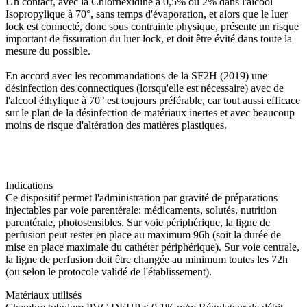
Un contact, avec la Chlorhexidine à 0,5% ou 2% dans l'alcool
Isopropylique à 70°, sans temps d'évaporation, et alors que le luer
lock est connecté, donc sous contrainte physique, présente un risque
important de fissuration du luer lock, et doit être évité dans toute la
mesure du possible.
En accord avec les recommandations de la SF2H (2019) une
désinfection des connectiques (lorsqu'elle est nécessaire) avec de
l'alcool éthylique à 70° est toujours préférable, car tout aussi efficace
sur le plan de la désinfection de matériaux inertes et avec beaucoup
moins de risque d'altération des matières plastiques.
Indications
Ce dispositif permet l'administration par gravité de préparations
injectables par voie parentérale: médicaments, solutés, nutrition
parentérale, photosensibles. Sur voie périphérique, la ligne de
perfusion peut rester en place au maximum 96h (soit la durée de
mise en place maximale du cathéter périphérique). Sur voie centrale,
la ligne de perfusion doit être changée au minimum toutes les 72h
(ou selon le protocole validé de l'établissement).
Matériaux utilisés