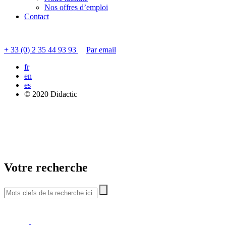
Nos offres d’emploi
Contact
Contacter le service clients
+ 33 (0) 2 35 44 93 93
Par email
fr
en
es
© 2020 Didactic
Votre recherche