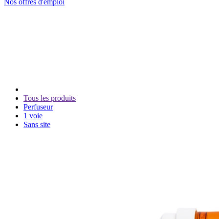
Nos offres d'emploi
Tous les produits
Perfuseur
1 voie
Sans site