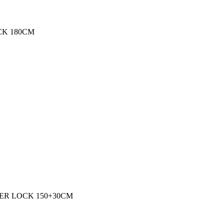
CK 180CM
UER LOCK 150+30CM