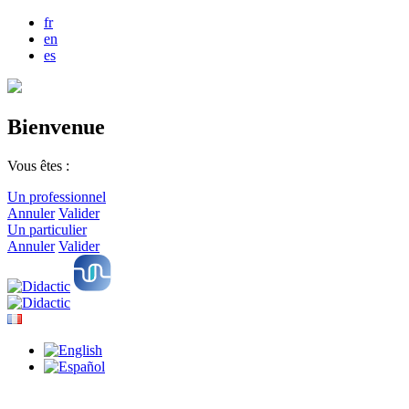
fr
en
es
Bienvenue
Vous êtes :
Un professionnel
Annuler
Valider
Un particulier
Annuler
Valider