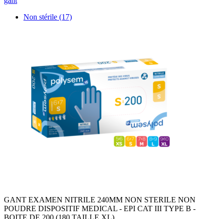
gant
Non stérile
(17)
GANT EXAMEN NITRILE 240MM NON STERILE NON
POUDRE DISPOSITIF MEDICAL - EPI CAT III TYPE B -
BOITE DE 200 (180 TAILLE XL)