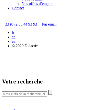
Nos offres d’emploi
Contact
Contacter le service clients
+ 33 (0) 2 35 44 93 93
Par email
fr
en
es
© 2020 Didactic
Votre recherche