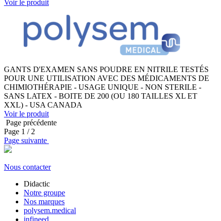
Voir le produit
GANTS D'EXAMEN SANS POUDRE EN NITRILE TESTÉS
POUR UNE UTILISATION AVEC DES MÉDICAMENTS DE
CHIMIOTHÉRAPIE - USAGE UNIQUE - NON STERILE -
SANS LATEX - BOITE DE 200 (OU 180 TAILLES XL ET
XXL) - USA CANADA
Voir le produit
Page précédente
Page
1
/ 2
Page suivante
Nous contacter
Didactic
Notre groupe
Nos marques
polysem.medical
infineed