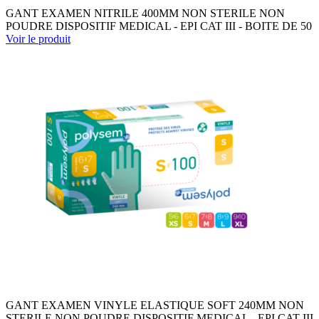
GANT EXAMEN NITRILE 400MM NON STERILE NON
POUDRE DISPOSITIF MEDICAL - EPI CAT III - BOITE DE 50
Voir le produit
GANT EXAMEN VINYLE ELASTIQUE SOFT 240MM NON
STERILE NON POUDRE DISPOSITIF MEDICAL - EPI CAT III