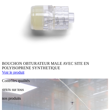
BOUCHON OBTURATEUR MALE AVEC SITE EN
POLYISOPRENE SYNTHETIQUE
Voir le produit
Contrôles qualités
stricts sur tous
nos produits