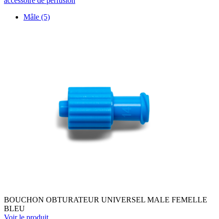
accessoire de perfusion
Mâle
(5)
BOUCHON OBTURATEUR UNIVERSEL MALE FEMELLE
BLEU
Voir le produit