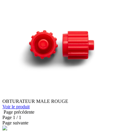
OBTURATEUR MALE ROUGE
Voir le produit
Page précédente
Page
1
/ 1
Page suivante