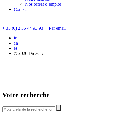
Nos offres d’emploi
Contact
Contacter le service clients
+ 33 (0) 2 35 44 93 93
Par email
fr
en
es
© 2020 Didactic
Votre recherche