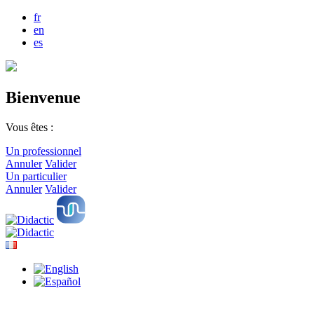
fr
en
es
Bienvenue
Vous êtes :
Un professionnel
Annuler
Valider
Un particulier
Annuler
Valider