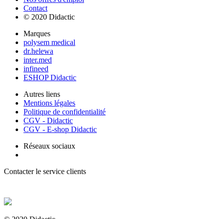
Contact
© 2020 Didactic
Marques
polysem medical
dr.helewa
inter.med
infineed
ESHOP Didactic
Autres liens
Mentions légales
Politique de confidentialité
CGV - Didactic
CGV - E-shop Didactic
Réseaux sociaux
Contacter le service clients
+ 33 (0) 2 35 44 93 93