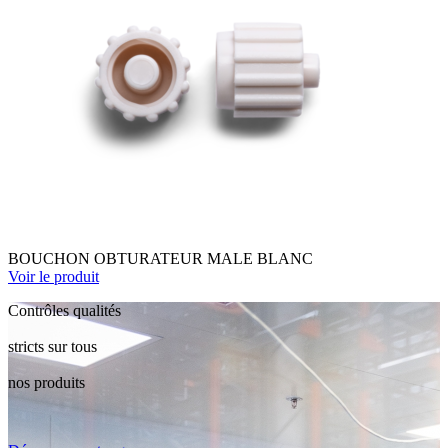
BOUCHON OBTURATEUR MALE BLANC
Voir le produit
Contrôles qualités
stricts sur tous
nos produits