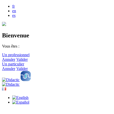
fr
en
es
Bienvenue
Vous êtes :
Un professionnel
Annuler
Valider
Un particulier
Annuler
Valider