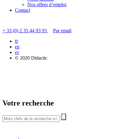
Nos offres d’emploi
Contact
Contacter le service clients
+ 33 (0) 2 35 44 93 93
Par email
fr
en
es
© 2020 Didactic
Votre recherche