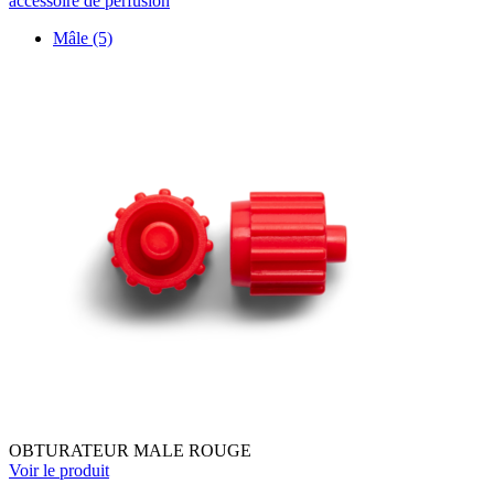
accessoire de perfusion
Mâle
(5)
OBTURATEUR MALE ROUGE
Voir le produit