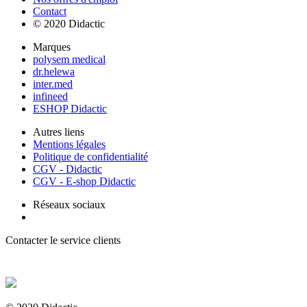
Contact
© 2020 Didactic
Marques
polysem medical
dr.helewa
inter.med
infineed
ESHOP Didactic
Autres liens
Mentions légales
Politique de confidentialité
CGV - Didactic
CGV - E-shop Didactic
Réseaux sociaux
Contacter le service clients
+ 33 (0) 2 35 44 93 93