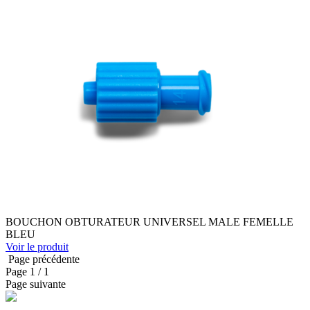
BOUCHON OBTURATEUR UNIVERSEL MALE FEMELLE
BLEU
Voir le produit
Page précédente
Page
1
/ 1
Page suivante