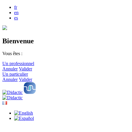
fr
en
es
Bienvenue
Vous êtes :
Un professionnel
Annuler
Valider
Un particulier
Annuler
Valider