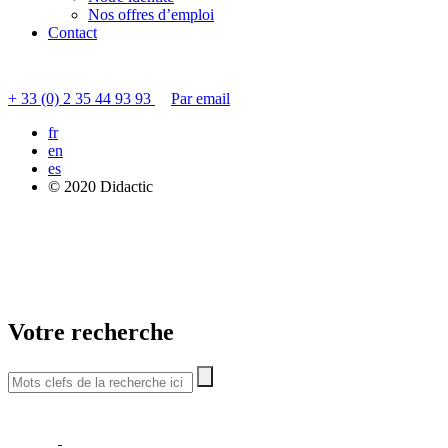
Nos offres d’emploi
Contact
Contacter le service clients
+ 33 (0) 2 35 44 93 93
Par email
fr
en
es
© 2020 Didactic
Votre recherche