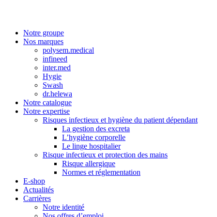
Notre groupe
Nos marques
polysem.medical
infineed
inter.med
Hygie
Swash
dr.helewa
Notre catalogue
Notre expertise
Risques infectieux et hygiène du patient dépendant
La gestion des excreta
L’hygiène corporelle
Le linge hospitalier
Risque infectieux et protection des mains
Risque allergique
Normes et réglementation
E-shop
Actualités
Carrières
Notre identité
Nos offres d’emploi