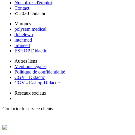
Nos offres d'emploi
Contact
© 2020 Didactic
Marques
polysem medical
dr.helewa
inter.med
infineed
ESHOP Didactic
Autres liens
Mentions légales
Politique de confidentialité
CGV - Didactic
CGV - E-shop Didactic
Réseaux sociaux
Contacter le service clients
+ 33 (0) 2 35 44 93 93