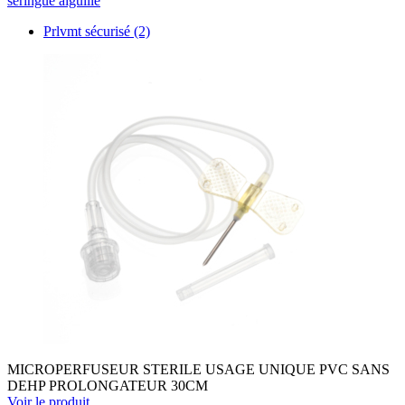
seringue aiguille
Prlvmt sécurisé
(2)
MICROPERFUSEUR STERILE USAGE UNIQUE PVC SANS
DEHP PROLONGATEUR 30CM
Voir le produit