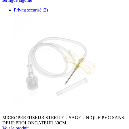
seringue aiguille
Prlvmt sécurisé
(2)
MICROPERFUSEUR STERILE USAGE UNIQUE PVC SANS
DEHP PROLONGATEUR 30CM
Voir le produit