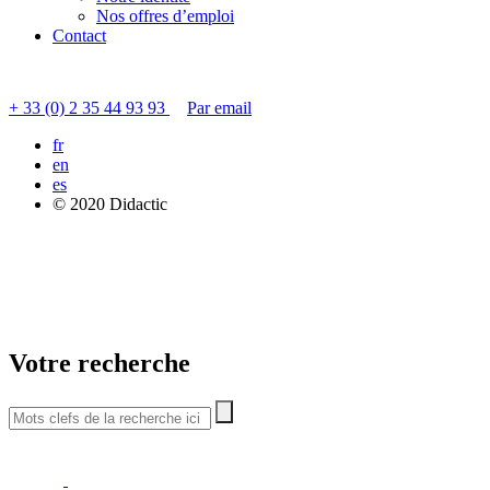
Nos offres d’emploi
Contact
Contacter le service clients
+ 33 (0) 2 35 44 93 93
Par email
fr
en
es
© 2020 Didactic
Votre recherche