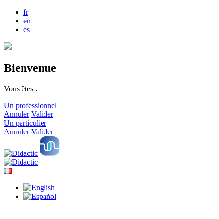
fr
en
es
Bienvenue
Vous êtes :
Un professionnel
Annuler
Valider
Un particulier
Annuler
Valider