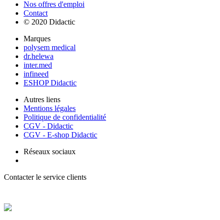
Nos offres d'emploi
Contact
© 2020 Didactic
Marques
polysem medical
dr.helewa
inter.med
infineed
ESHOP Didactic
Autres liens
Mentions légales
Politique de confidentialité
CGV - Didactic
CGV - E-shop Didactic
Réseaux sociaux
Contacter le service clients
+ 33 (0) 2 35 44 93 93