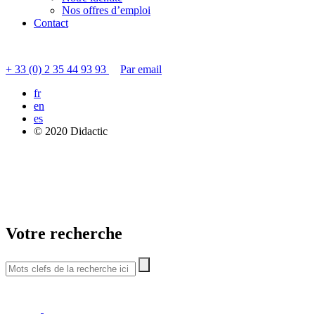
Nos offres d’emploi
Contact
Contacter le service clients
+ 33 (0) 2 35 44 93 93
Par email
fr
en
es
© 2020 Didactic
Votre recherche