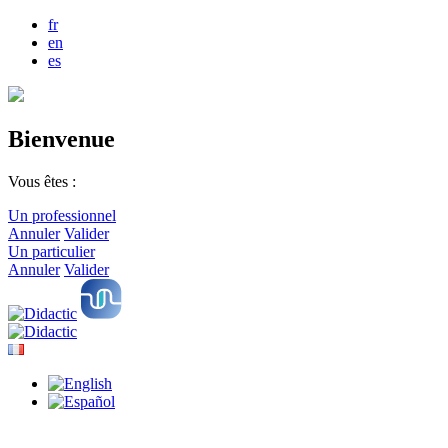
fr
en
es
Bienvenue
Vous êtes :
Un professionnel
Annuler
Valider
Un particulier
Annuler
Valider