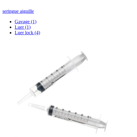
seringue aiguille
Gavage
(1)
Luer
(1)
Luer lock
(4)