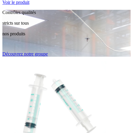
Voir le produit
Contrôles qualités
stricts sur tous
nos produits
Découvrez notre groupe