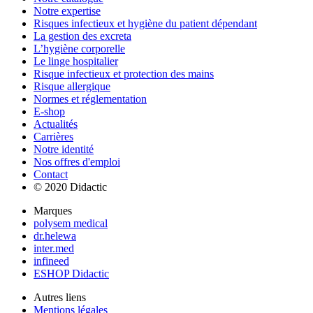
Notre expertise
Risques infectieux et hygiène du patient dépendant
La gestion des excreta
L’hygiène corporelle
Le linge hospitalier
Risque infectieux et protection des mains
Risque allergique
Normes et réglementation
E-shop
Actualités
Carrières
Notre identité
Nos offres d'emploi
Contact
© 2020 Didactic
Marques
polysem medical
dr.helewa
inter.med
infineed
ESHOP Didactic
Autres liens
Mentions légales