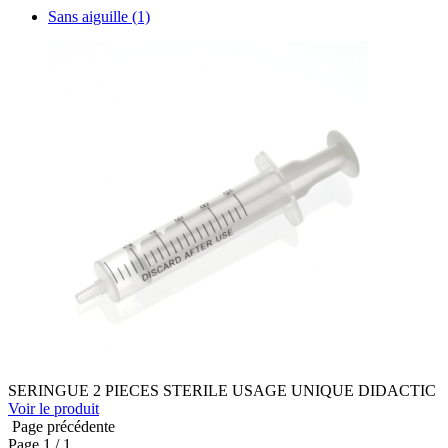
Sans aiguille
(1)
SERINGUE 2 PIECES STERILE USAGE UNIQUE DIDACTIC
Voir le produit
Page précédente
Page
1
/ 1