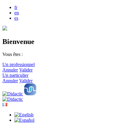
fr
en
es
Bienvenue
Vous êtes :
Un professionnel
Annuler
Valider
Un particulier
Annuler
Valider