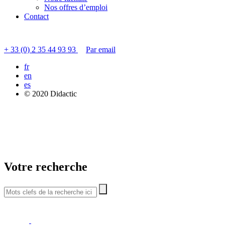
Nos offres d’emploi
Contact
Contacter le service clients
+ 33 (0) 2 35 44 93 93
Par email
fr
en
es
© 2020 Didactic
Votre recherche