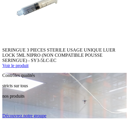
SERINGUE 3 PIECES STERILE USAGE UNIQUE LUER
LOCK 5ML NIPRO (NON COMPATIBLE POUSSE
SERINGUE) - SY3-5LC-EC
Voir le produit
Contrôles qualités
stricts sur tous
nos produits
Découvrez notre groupe