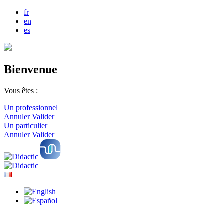
fr
en
es
Bienvenue
Vous êtes :
Un professionnel
Annuler
Valider
Un particulier
Annuler
Valider