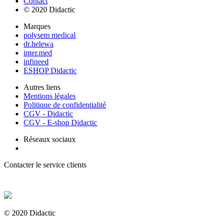
Contact
© 2020 Didactic
Marques
polysem medical
dr.helewa
inter.med
infineed
ESHOP Didactic
Autres liens
Mentions légales
Politique de confidentialité
CGV - Didactic
CGV - E-shop Didactic
Réseaux sociaux
Contacter le service clients
+ 33 (0) 2 35 44 93 93
© 2020 Didactic