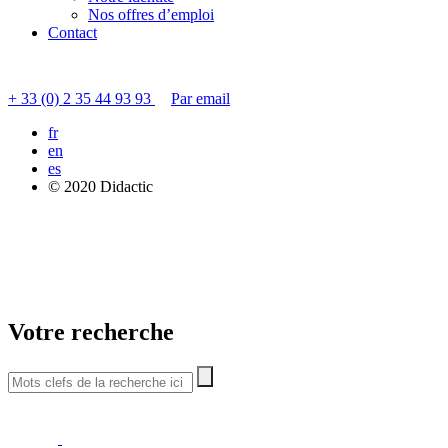
Nos offres d’emploi
Contact
Contacter le service clients
+ 33 (0) 2 35 44 93 93
Par email
fr
en
es
© 2020 Didactic
Votre recherche