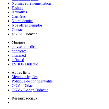
Normes et réglementation
E-shop
Actualités
Carrières
Notre identité
Nos offres d'emploi
Contact
© 2020 Didactic
Marques
polysem medical
dr.helewa
inter.med
infineed
ESHOP Didactic
Autres liens
Mentions légales
Politique de confidentialité
CGV - Didactic
CGV - E-shop Didactic
Réseaux sociaux