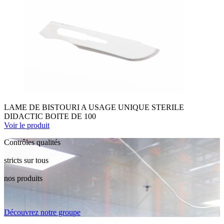
LAME DE BISTOURI A USAGE UNIQUE STERILE
DIDACTIC BOITE DE 100
Voir le produit
Contrôles qualités
stricts sur tous
nos produits
Découvrez notre groupe