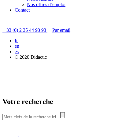
Nos offres d’emploi
Contact
Contacter le service clients
+ 33 (0) 2 35 44 93 93
Par email
fr
en
es
© 2020 Didactic
Votre recherche