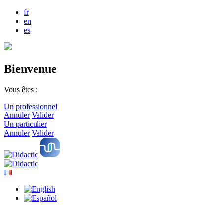
fr
en
es
Bienvenue
Vous êtes :
Un professionnel
Annuler
Valider
Un particulier
Annuler
Valider