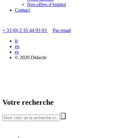
Nos offres d’emploi
Contact
Contacter le service clients
+ 33 (0) 2 35 44 93 93
Par email
fr
en
es
© 2020 Didactic
Votre recherche