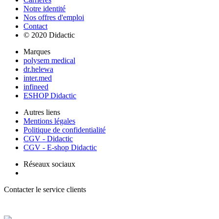
Notre identité
Nos offres d'emploi
Contact
© 2020 Didactic
Marques
polysem medical
dr.helewa
inter.med
infineed
ESHOP Didactic
Autres liens
Mentions légales
Politique de confidentialité
CGV - Didactic
CGV - E-shop Didactic
Réseaux sociaux
Contacter le service clients
+ 33 (0) 2 35 44 93 93