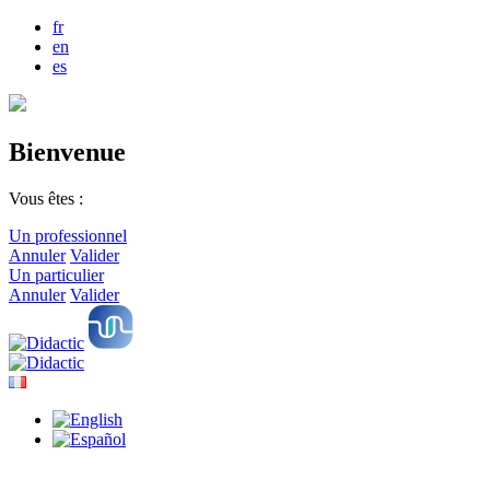
fr
en
es
Bienvenue
Vous êtes :
Un professionnel
Annuler
Valider
Un particulier
Annuler
Valider