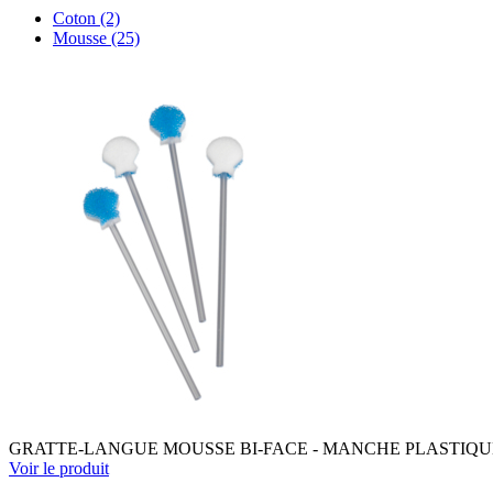
Coton
(2)
Mousse
(25)
GRATTE-LANGUE MOUSSE BI-FACE - MANCHE PLASTIQUE 1
Voir le produit