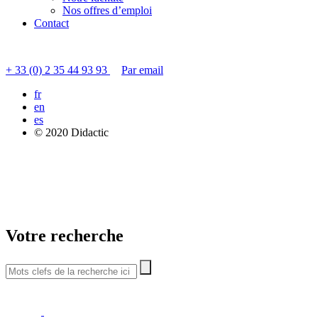
Nos offres d’emploi
Contact
Contacter le service clients
+ 33 (0) 2 35 44 93 93
Par email
fr
en
es
© 2020 Didactic
Votre recherche