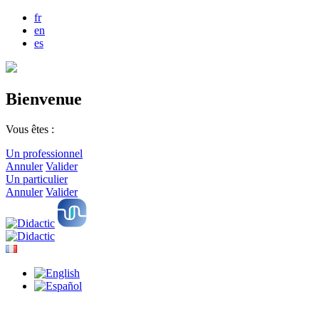
fr
en
es
Bienvenue
Vous êtes :
Un professionnel
Annuler
Valider
Un particulier
Annuler
Valider