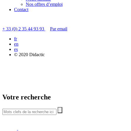
Nos offres d’emploi
Contact
Contacter le service clients
+ 33 (0) 2 35 44 93 93
Par email
fr
en
es
© 2020 Didactic
Votre recherche