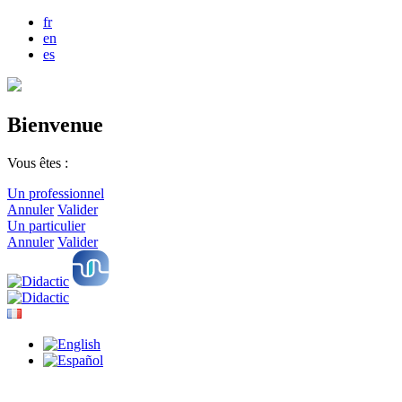
fr
en
es
Bienvenue
Vous êtes :
Un professionnel
Annuler
Valider
Un particulier
Annuler
Valider