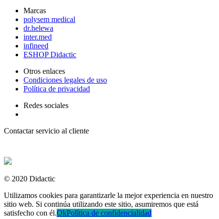
Marcas
polysem medical
dr.helewa
inter.med
infineed
ESHOP Didactic
Otros enlaces
Condiciones legales de uso
Política de privacidad
Redes sociales
Contactar servicio al cliente
+ 33 (0) 2 35 44 93 93
© 2020 Didactic
Utilizamos cookies para garantizarle la mejor experiencia en nuestro
sitio web. Si continúa utilizando este sitio, asumiremos que está
satisfecho con él.
Ok
Política de confidencialidad