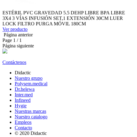
ESTÉRIL PVC GRAVEDAD 5.5 DEHP LIBRE BPA LIBRE
3X4 3 VÍAS INFUSIÓN SET,1 EXTENSIÓN 30CM LUER
LOCK FILTRO PURGA MÓVIL 180CM
Ver producto
Página anterior
Page
1
/ 1
Página siguiente
Contáctenos
Didactic
Nuestro grupo
Polysem.medical
Dr.helewa
Inter.med
Infineed
Hygie
Nuestras marcas
Nuestro catalogo
Empleos
Contacto
© 2020 Didactic