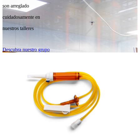
son arreglado
cuidadosamente en
nuestros talleres
Descubra nuestro grupo