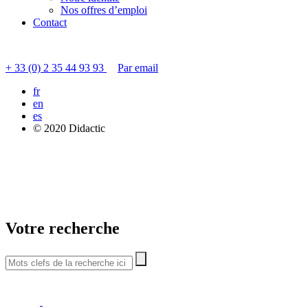
Nos offres d’emploi
Contact
Contacter le service clients
+ 33 (0) 2 35 44 93 93
Par email
fr
en
es
© 2020 Didactic
Votre recherche