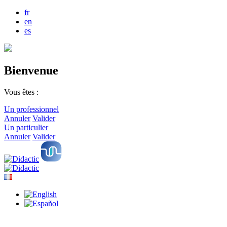
fr
en
es
Bienvenue
Vous êtes :
Un professionnel
Annuler
Valider
Un particulier
Annuler
Valider