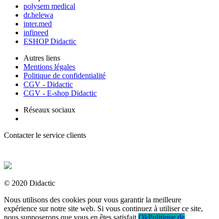
polysem medical
dr.helewa
inter.med
infineed
ESHOP Didactic
Autres liens
Mentions légales
Politique de confidentialité
CGV - Didactic
CGV - E-shop Didactic
Réseaux sociaux
Contacter le service clients
+ 33 (0) 2 35 44 93 93
© 2020 Didactic
Nous utilisons des cookies pour vous garantir la meilleure
expérience sur notre site web. Si vous continuez à utiliser ce site,
nous supposerons que vous en êtes satisfait.
Ok
Politique de